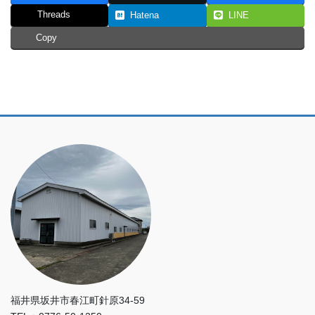
Threads
Hatena
LINE
Copy
福井県坂井市春江町針原34-59